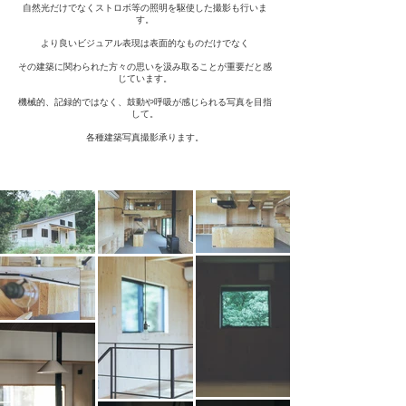
自然光だけでなくストロボ等の照明を駆使した撮影も行いま
す。
より良いビジュアル表現は表面的なものだけでなく
その建築に関わられた方々の思いを汲み取ることが重要だと感
じています。
機械的、記録的ではなく、鼓動や呼吸が感じられる写真を目指
して。
各種建築写真撮影承ります。