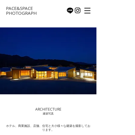
PACE&SPACE
PHOTOGRAPH
ARCHITECTURE
​建築写真
ホテル、商業施設、店舗、住宅と大小様々な建築を撮影してお
ります。