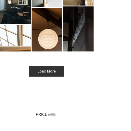
Load More
PRICE
(税別）