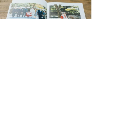
​当サイト内のすべてのコンテンツの無断転載・無断使用はご遠慮ください。
Copyright © 2021
All rights reserved.​
京都 写真スタジオ PACE&SPACE